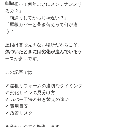
塗装
「屋根って何年ごとにメンテナンスす
るの？」
「雨漏りしてからじゃ遅い？」
「屋根カバーと葺き替えって何が違
う？」
屋根は普段見えない場所だからこそ、
気づいたときには劣化が進んでいる
ケ
ースが多いです。
この記事では、
✔ 屋根リフォームの適切なタイミング
✔ 劣化サインの見分け方
✔ カバー工法と葺き替えの違い
✔ 費用目安
✔ 放置リスク
を分かりやすく解説します。