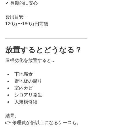
✔ 長期的に安心
費用目安：
120万〜180万円前後
放置するとどうなる？
屋根劣化を放置すると…
下地腐食
野地板の腐り
室内カビ
シロアリ発生
大規模修繕
結果、
👉 修理費が倍以上になるケースも。