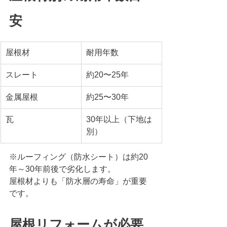
安
屋根材
耐用年数
スレート
約20〜25年
金属屋根
約25〜30年
瓦
30年以上（下地は
別）
※ルーフィング（防水シート）は約20
年～30年前後で劣化します。
屋根材よりも「防水層の寿命」が重要
です。
屋根リフォームが必要