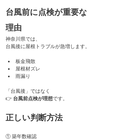
台風前に点検が重要な
理由
神奈川県では、
台風後に屋根トラブルが急増します。
板金飛散
屋根材ズレ
雨漏り
「台風後」ではなく
👉 
台風前点検が理想
です。
正しい判断方法
① 築年数確認