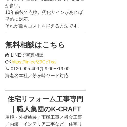
が多い。
10年前後で点検。劣化サインがあれば
早めに対応。
それが最もコストを抑える方法です。
無料相談はこちら
📩 LINEで写真相談
OK
https://
lin.ee/Z9CcTxa
📞 0120-905-409⏰ 9:00〜19:00
海老名本社／茅ヶ崎ヤード対応
住宅リフォーム工事専門
｜職人集団のK-CRAFT
屋根・外壁塗装／雨樋工事／板金工事
／内装・インテリア工事など、住宅リ