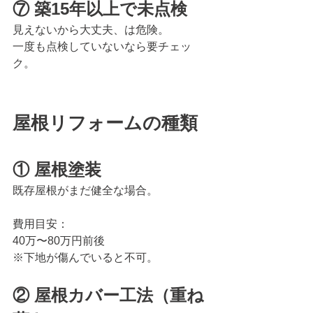
⑦ 築15年以上で未点検
見えないから大丈夫、は危険。
一度も点検していないなら要チェッ
ク。
屋根リフォームの種類
① 屋根塗装
既存屋根がまだ健全な場合。
費用目安：
40万〜80万円前後
※下地が傷んでいると不可。
② 屋根カバー工法（重ね