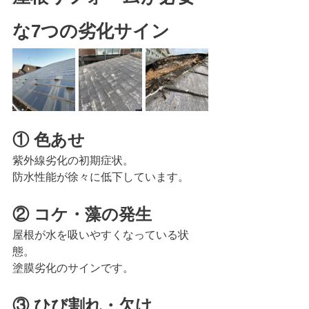
な7つの劣化サイン
① 色あせ
紫外線劣化の初期症状。
防水性能が徐々に低下しています。
② コケ・藻の発生
屋根が水を吸いやすくなっている状
態。
塗膜劣化のサインです。
③ ひび割れ・欠け