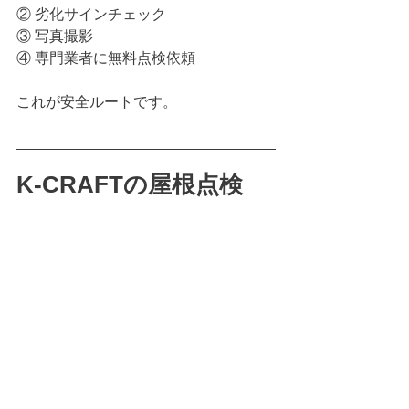
② 劣化サインチェック
③ 写真撮影
④ 専門業者に無料点検依頼
これが安全ルートです。
K-CRAFTの屋根点検