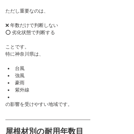
ただし重要なのは、
❌ 年数だけで判断しない
⭕ 劣化状態で判断する
ことです。
特に神奈川県は、
台風
強風
豪雨
紫外線
の影響を受けやすい地域です。
屋根材別の耐用年数目