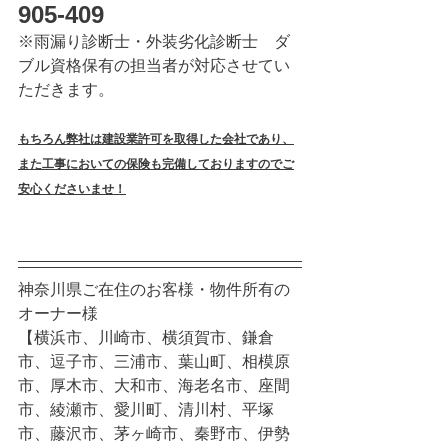
905-409
※雨漏り診断士・外装劣化診断士　ダ
ブル資格保有の担当者が対応させてい
ただきます。
もちろん弊社は建設業許可を取得した会社であり、
また工事においての保険も完備しておりますのでご
安心くださいませ！
神奈川県ご在住のお客様・物件所有の
オーナー様
【横浜市、川崎市、横須賀市、鎌倉
市、逗子市、三浦市、葉山町、相模原
市、厚木市、大和市、海老名市、座間
市、綾瀬市、愛川町、清川村、平塚
市、藤沢市、茅ヶ崎市、秦野市、伊勢