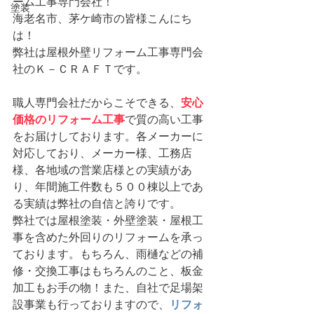
ーム工事専門会社！
塗装
海老名市、茅ケ崎市の皆様こんにち
は！
弊社は屋根外壁リフォーム工事専門会
社のＫ－ＣＲＡＦＴです。
職人専門会社だからこそできる、
安心
価格のリフォーム工事
で質の高い工事
をお届けしております。各メーカーに
対応しており、メーカー様、工務店
様、各地域の営業店様との実績があ
り、年間施工件数も５００棟以上であ
る実績は弊社の自信と誇りです。
弊社では屋根塗装・外壁塗装・屋根工
事を含めた外回りのリフォームを承っ
ております。もちろん、雨樋などの補
修・交換工事はもちろんのこと、板金
加工もお手の物！また、自社で足場架
設事業も行っておりますので、
リフォ