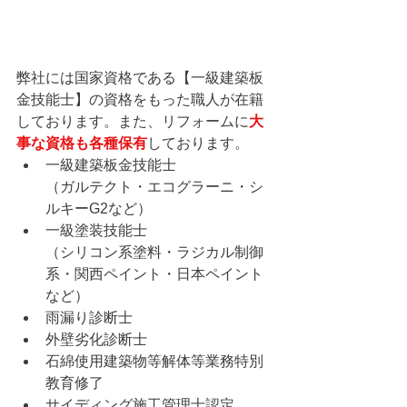
弊社には国家資格である【一級建築板
金技能士】の資格をもった職人が在籍
しております。また、リフォームに
大
事な資格も各種保有
しております。
一級建築板金技能士
（ガルテクト・エコグラーニ・シ
ルキーG2など）
一級塗装技能士
（シリコン系塗料・ラジカル制御
系・関西ペイント・日本ペイント
など）
雨漏り診断士
外壁劣化診断士
石綿使用建築物等解体等業務特別
教育修了
サイディング施工管理士認定