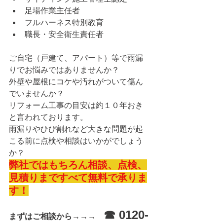
足場作業主任者
フルハーネス特別教育
職長・安全衛生責任者
ご自宅（戸建て、アパート）等で雨漏
りでお悩みではありませんか？
外壁や屋根にコケや汚れがついて傷ん
でいませんか？
リフォーム工事の目安は約１０年おき
と言われております。
雨漏りやひび割れなど大きな問題が起
こる前に点検や相談はいかがでしょう
か？
弊社ではもちろん相談、点検、
見積りまですべて無料で承りま
す！
☎ 0120-
まずはご相談から→→→　