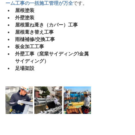
ーム工事の一括施工管理が万全
です。
屋根塗装
外壁塗装
屋根重ね葺き（カバー）工事
屋根葺き替え工事
雨樋補修/交換工事
板金加工工事
外壁工事（窯業サイディング/金属
サイディング）
足場架設