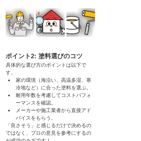
ポイント2: 塗料選びのコツ
具体的な選び方のポイントは以下で
す。
家の環境（海沿い、高温多湿、寒
冷地など）に合った塗料を選ぶ。
耐用年数を考慮してコストパフォ
ーマンスを確認。
メーカーや施工業者から直接アド
バイスをもらう。
「良さそう」と感じるだけで決めるの
ではなく、プロの意見を参考にするの
が成功のカギです！