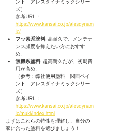
ント　アレスダイナミックシリー
ズ）
参考URL：
https://www.kansai.co.jp/alesdynam
ic/
フッ素系塗料
: 高耐久で、メンテナ
ンス頻度を抑えたい方におすす
め。
無機系塗料
: 超高耐久だが、初期費
用が高め。
（参考：弊社使用塗料　関西ペイ
ント　アレスダイナミックシリー
ズ）
参考URL：
https://www.kansai.co.jp/alesdynam
ic/muki/index.html
まずはこれらの特性を理解し、自分の
家に合った塗料を選びましょう！