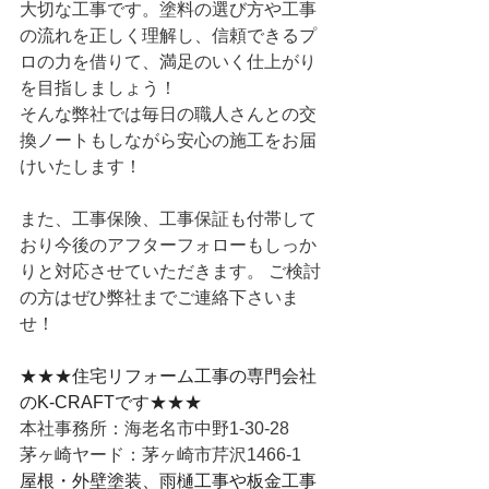
大切な工事です。塗料の選び方や工事
の流れを正しく理解し、信頼できるプ
ロの力を借りて、満足のいく仕上がり
を目指しましょう！
そんな弊社では毎日の職人さんとの交
換ノートもしながら安心の施工をお届
けいたします！
また、工事保険、工事保証も付帯して
おり今後のアフターフォローもしっか
りと対応させていただきます。 ご検討
の方はぜひ弊社までご連絡下さいま
せ！
★★★住宅リフォーム工事の専門会社
のK-CRAFTです★★★
本社事務所：海老名市中野1-30-28
茅ヶ崎ヤード：茅ヶ崎市芹沢1466-1
屋根・外壁塗装、雨樋工事や板金工事