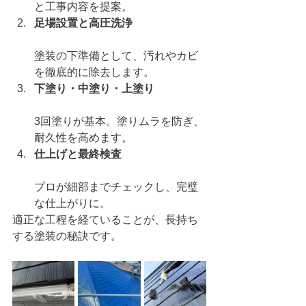
と工事内容を提案。
足場設置と高圧洗浄
塗装の下準備として、汚れやカビ
を徹底的に除去します。
下塗り・中塗り・上塗り
3回塗りが基本。塗りムラを防ぎ、
耐久性を高めます。
仕上げと最終検査
プロが細部までチェックし、完璧
な仕上がりに。
適正な工程を経ていることが、長持ち
する塗装の秘訣です。