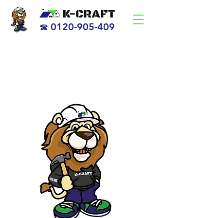
0120-905-409
☎
海老名市、茅ヶ崎市の笑顔になるリフォーム会社
【K-CRAFT】
​すべての人が笑顔になる 日本一、の企業