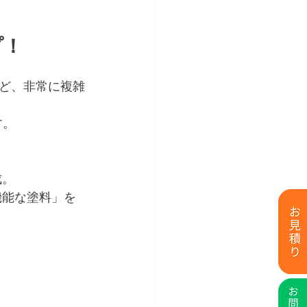
プ！
ど、非常に複雑
す。
成。
機能な塗料」を