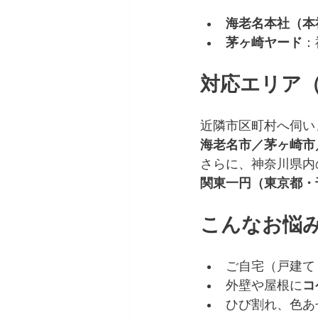
海老名本社（本
茅ヶ崎ヤード
：
対応エリア
近隣市区町村へ伺いま
海老名市／茅ヶ崎市
さらに、神奈川県内
関東一円（東京都・
こんなお悩
ご自宅（戸建て
外壁や屋根に
コ
ひび割れ、色あ