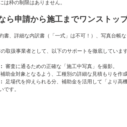
には枠の制限はありません。
RAFTなら申請から施工までワンストッ
約書、詳細な内訳書（「一式」は不可！）、写真台帳な
老名市の取扱事業者として、以下のサポートを徹底していま
：
 審査に通るための正確な「施工中写真」を撮影。
 補助金対象となるよう、工種別の詳細な見積もりを作
：
 足場代を抑えられる分、補助金を活用して「より高
いです。