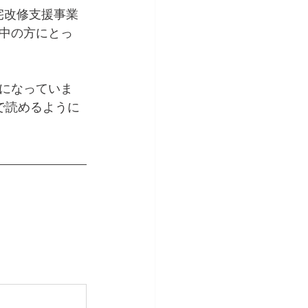
宅改修支援事業
中の方にとっ
になっていま
で読めるように