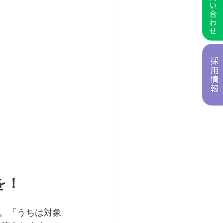
を！
。「うちは対象