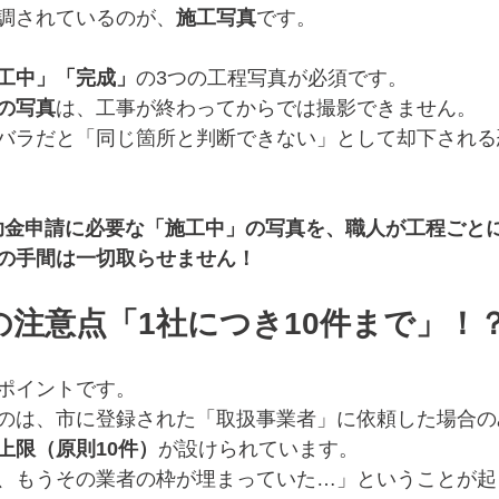
調されているのが、
施工写真
です。
工中」「完成」
の3つの工程写真が必須です。
の写真
は、工事が終わってからでは撮影できません。
バラだと「同じ箇所と判断できない」として却下される
、補助金申請に必要な「施工中」の写真を、職人が工程ごと
の手間は一切取らせません！
びの注意点「1社につき10件まで」！
イントです。  
のは、市に登録された「取扱事業者」に依頼した場合の
上限（原則10件）
が設けられています。  
、もうその業者の枠が埋まっていた…」ということが起こ