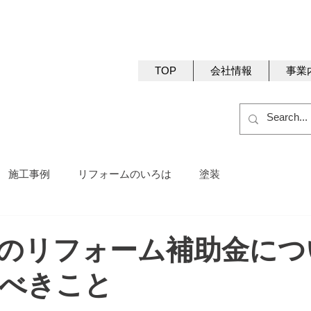
顔になるリフォーム会社【K-CRAFT】
​すべての人が笑顔に
TOP
会社情報
事業
施工事例
リフォームのいろは
塗装
のリフォーム補助金につ
べきこと