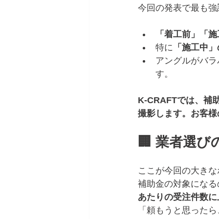
今回の発表で最も強
「着工前」「施
特に
「施工中」
アングルがバラ
す。
K-CRAFTでは
撮影します。お客様
🏢 業者選
ここが今回の大きなポ
補助金の対象になる
あたりの受注件数に
「頼もうと思ったら