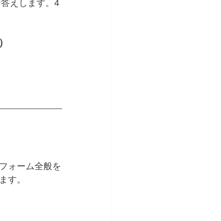
お答えします。4
）
フォーム全般を
ます。