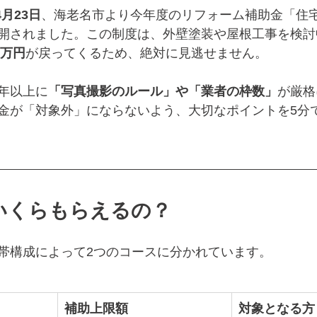
4月23日
、海老名市より今年度のリフォーム補助金「住
開されました。この制度は、外壁塗装や屋根工事を検討
0万円
が戻ってくるため、絶対に見逃せません。
年以上に
「写真撮影のルール」や「業者の枠数」
が厳格
金が「対象外」にならないよう、大切なポイントを5分
はいくらもらえるの？
帯構成によって2つのコースに分かれています。
補助上限額
対象となる方