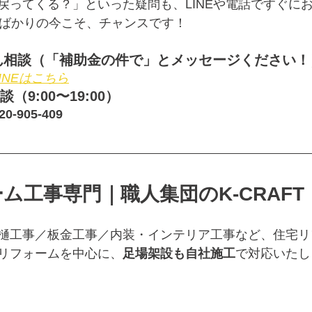
戻ってくる？」といった疑問も、LINEや電話ですぐに
たばかりの今こそ、チャンスです！
んたん相談（「補助金の件で」とメッセージください！
LINEはこちら
（9:00〜19:00）
-905-409
ム工事専門｜職人集団のK-CRAFT
樋工事／板金工事／内装・インテリア工事など、住宅リ
リフォームを中心に、
足場架設も自社施工
で対応いたし