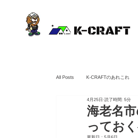
海老名市、茅ヶ崎市の笑
All Posts
K-CRAFTのあれこれ
4月25日
読了時間: 5分
海老名市
っておく
更新日：
5月6日