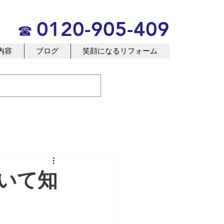
なる 日本一、の企業
0120-905-409
☎
内容
ブログ
笑顔になるリフォーム
いて知