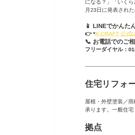
になる？」「いくら
月23日に発表され
📱 LINEでか
👉 *
K-CRAFT 公式
📞 お電話でのご相談
フリーダイヤル：0120
住宅リフォー
屋根・外壁塗装／雨
承ります。一般住宅
拠点